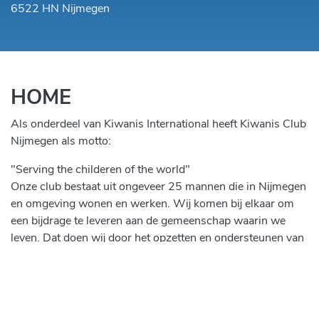
6522 HN Nijmegen
HOME
Als onderdeel van Kiwanis International heeft Kiwanis Club
Nijmegen als motto:
"Serving the childeren of the world"
Onze club bestaat uit ongeveer 25 mannen die in Nijmegen
en omgeving wonen en werken. Wij komen bij elkaar om
een bijdrage te leveren aan de gemeenschap waarin we
leven. Dat doen wij door het opzetten en ondersteunen van
humanitaire acties en projecten.